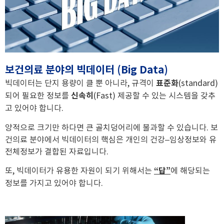
보건의료 분야의 빅데이터 (Big Data)
빅데이터는 단지 용량이 클 뿐 아니라
,
규격이
표준화
(standard)
되어
필요한 정보를
신속히
(Fast)
제공할 수 있는 시스템을 갖추
고 있어야 합니다
.
양적으로 크기만 하다면 큰 골치덩어리에 불과할 수 있습니다
.
보
건의료 분야에서 빅데이터의 핵심은 개인의 건강
–
임상정보와 유
전체정보가 결합된 자료입니다
.
또
,
빅데이터가 유용한 자원이 되기 위해서는
“
답
”
에 해당되는
정보를 가지고 있어야 합니다
.