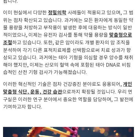
됩니다.
이미 현실에서 다양한
정밀의학
사례들이 적용되고 있으며, 그 범
위는 점차 확산되고 있습니다. 과거에는 모든 환자에게 동일한 약
물 용량을 처방하고 부작용이 발생한 후에 대응하는 방식이 일반
적이었으나, 이제는 유전자 검사를 통해 약물 용량을
맞춤형으로
조절
하고 있습니다. 또한, 같은 암이라도 개별 환자의 암 조직을
분석하여 각기 다른 표적치료제를 선택함으로써 치료 성과가 향
상되고 있습니다. 과거에는 태아 기형을 의심할 경우 양수를 채취
해야 했지만, 이제는 산모의 혈액 속에 포함된 태아 DNA로 비침
습적인 산전 기형 검사가 가능해졌습니다.
이러한 혁신적인 기술은 점차 건강증진 분야로도 응용되어,
개인
맞춤형 식단, 운동, 건강 습관
으로까지 확장될 것입니다. 우리 연
구실은 이러한 연구 분야에서 중요한 역할을 담당하며, 그 발전에
기여하고자 합니다.