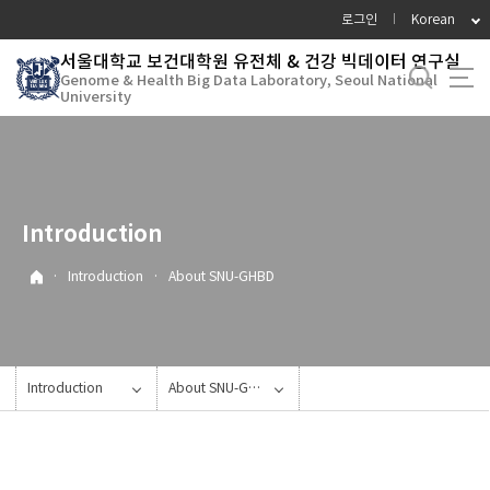
바
로그인
Korean
로
서울대학교 보건대학원 유전체 & 건강 빅데이터 연구실
가
Genome & Health Big Data Laboratory, Seoul National
기
University
메
뉴
Introduction
·
Introduction
·
About SNU-GHBD
Introduction
About SNU-GHBD