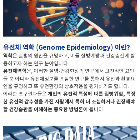
유전체 역학 (Genome Epidemiology) 이란?
역학
은 질병의 원인을 규명하고, 이를 질병예방과 건강증진에 활
용하고자 하는 연구 분야입니다.
유전체역학
은, 이러한 질병-건강현상의 연구에서 고전적인 요인
들 뿐
아니라 유전체정보를 포함한 연구를 통해서 유전과 환경요
인을 규명하고 또 유전환경의 상호작용을 평가하기도 합니다.
이러한 연구결과들은
개인의 유전적 특성에
따른 질병위험, 특정
한 유전적 감수성을 가진 사람에서 특히 더 조심하거나 권장해야
할 건강습관을 이해하는 중요한 방법론
이 됩니다.