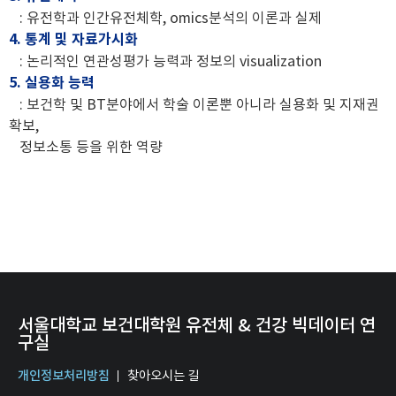
: 유전학과 인간유전체학, omics분석의 이론과 실제
4. 통계 및 자료가시화
: 논리적인 연관성평가 능력과 정보의 visualization
5. 실용화 능력
: 보건학 및 BT분야에서 학술 이론뿐 아니라 실용화 및 지재권
확보,
정보소통 등을 위한 역량
서울대학교 보건대학원 유전체 & 건강 빅데이터 연
구실
개인정보처리방침
찾아오시는 길